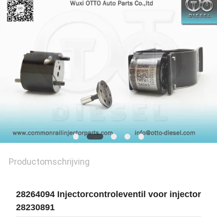
Productomschrijving
28264094 Injectorcontroleventil voor injector
28230891