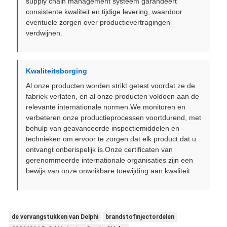
supply chain management systeem garandeert
consistente kwaliteit en tijdige levering, waardoor
eventuele zorgen over productievertragingen
verdwijnen.
Kwaliteitsborging
Al onze producten worden strikt getest voordat ze de
fabriek verlaten, en al onze producten voldoen aan de
relevante internationale normen.We monitoren en
verbeteren onze productieprocessen voortdurend, met
behulp van geavanceerde inspectiemiddelen en -
technieken om ervoor te zorgen dat elk product dat u
ontvangt onberispelijk is.Onze certificaten van
gerenommeerde internationale organisaties zijn een
bewijs van onze onwrikbare toewijding aan kwaliteit.
de vervangstukken van Delphi
brandstofinjectordelen