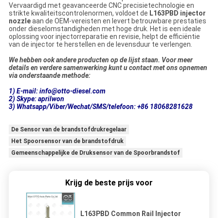
Vervaardigd met geavanceerde CNC precisietechnologie en
strikte kwaliteitscontrolenormen, voldoet de
L163PBD injector
nozzle
aan de OEM-vereisten en levert betrouwbare prestaties
onder dieselomstandigheden met hoge druk. Het is een ideale
oplossing voor injectorreparatie en revisie, helpt de efficiëntie
van de injector te herstellen en de levensduur te verlengen.
We hebben ook andere producten op de lijst staan. Voor meer
details en verdere samenwerking kunt u contact met ons opnemen
via onderstaande methode:
1) E-mail: info@otto-diesel.com
2) Skype: aprilwon
3) Whatsapp/Viber/Wechat/SMS/telefoon: +86 18068281628
De Sensor van de brandstofdrukregelaar
Het Spoorsensor van de brandstofdruk
Gemeenschappelijke de Druksensor van de Spoorbrandstof
Krijg de beste prijs voor
L163PBD Common Rail Injector