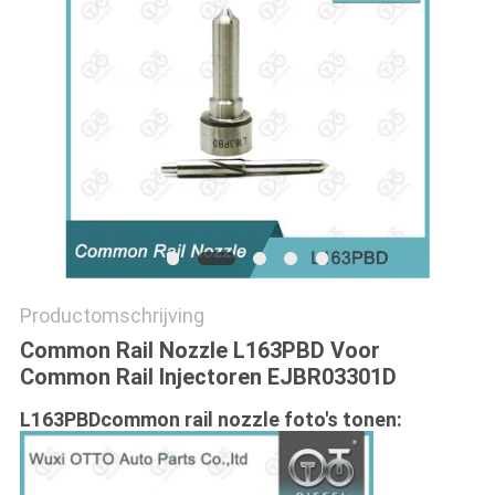
Productomschrijving
Common Rail Nozzle L163PBD Voor
Common Rail Injectoren EJBR03301D
L163PBDcommon rail nozzle foto's tonen: