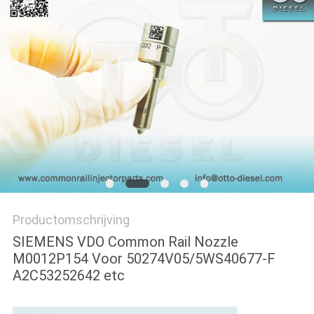
Productomschrijving
SIEMENS VDO Common Rail Nozzle
M0012P154 Voor
50274V05/5WS40677-F
A2C53252642 etc