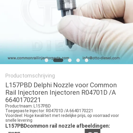
Productomschrijving
L157PBD Delphi Nozzle voor Common
Rail Injectoren Injectoren R04701D /A
6640170221
Productnaam: L157PBD
Toegepaste Injector: R04701D /A 6640170221
Voordeel: Hoge kwaliteit met redelijke prijs, op voorraad voor
snelle levering
L157PBDcommon rail nozzle afbeeldingen: