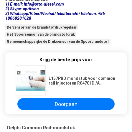
1) E-mail: info@otto-diesel.com
2) Skype: aprilwon
3) Whatsapp/Viber/Wechat/Tekstbericht/Telefoon: +86
18068281628
De Sensor van de brandstofdrukregelaar
Het Spoorsensor van de brandstofdruk
Gemeenschappelijke de Druksensor van de Spoorbrandstof
Krijg de beste prijs voor
L157PBD mondstuk voor common
rail injectoren R04701D /A
6640170221
Doorgaan
Delphi Common Rail-mondstuk