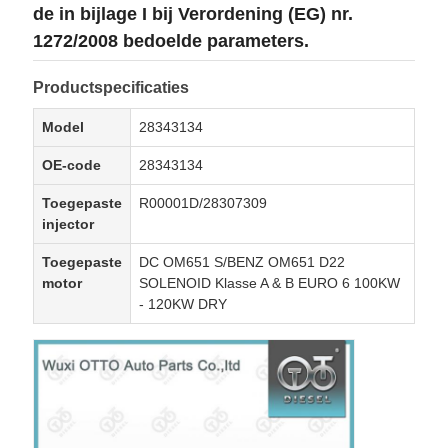
de in bijlage I bij Verordening (EG) nr.
1272/2008 bedoelde parameters.
Productspecificaties
Model
28343134
OE-code
28343134
Toegepaste
R00001D/28307309
injector
Toegepaste
DC OM651 S/BENZ OM651 D22
motor
SOLENOID Klasse A & B EURO 6 100KW
- 120KW DRY