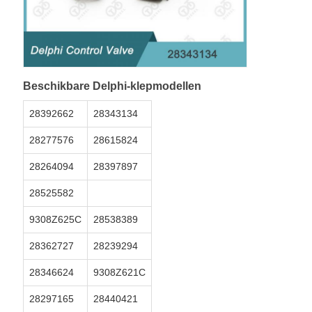
Beschikbare Delphi-klepmodellen
28392662
28343134
28277576
28615824
28264094
28397897
28525582
9308Z625C
28538389
28362727
28239294
28346624
9308Z621C
28297165
28440421