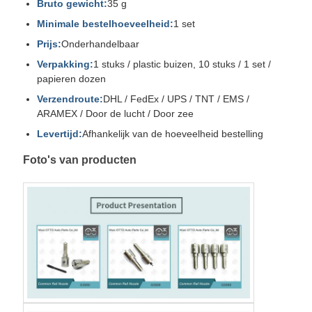
Bruto gewicht:
35 g
Minimale bestelhoeveelheid:
1 set
Prijs:
Onderhandelbaar
Verpakking:
1 stuks / plastic buizen, 10 stuks / 1 set /
papieren dozen
Verzendroute:
DHL / FedEx / UPS / TNT / EMS /
ARAMEX / Door de lucht / Door zee
Levertijd:
Afhankelijk van de hoeveelheid bestelling
Foto's van producten