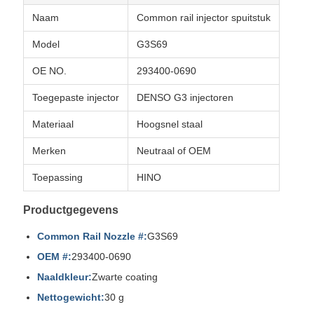
Naam
Common rail injector spuitstuk
Model
G3S69
OE NO.
293400-0690
Toegepaste injector
DENSO G3 injectoren
Materiaal
Hoogsnel staal
Merken
Neutraal of OEM
Toepassing
HINO
Productgegevens
Common Rail Nozzle #:
G3S69
OEM #:
293400-0690
Naaldkleur:
Zwarte coating
Nettogewicht:
30 g