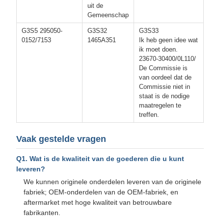
uit de
Gemeenschap
G3S5 295050-
G3S32
G3S33
0152/7153
1465A351
Ik heb geen idee wat
ik moet doen.
23670-30400/0L110/
De Commissie is
van oordeel dat de
Commissie niet in
staat is de nodige
maatregelen te
treffen.
Vaak gestelde vragen
Q1. Wat is de kwaliteit van de goederen die u kunt
leveren?
We kunnen originele onderdelen leveren van de originele
fabriek; OEM-onderdelen van de OEM-fabriek, en
aftermarket met hoge kwaliteit van betrouwbare
fabrikanten.