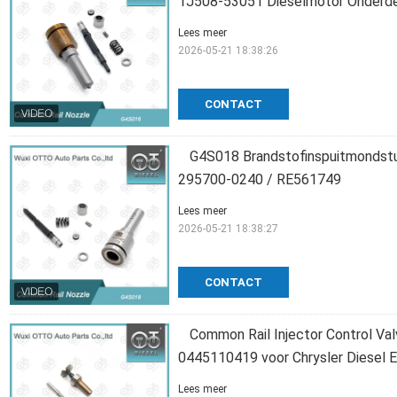
1J508-53051 Dieselmotor Onderd
Lees meer
2026-05-21 18:38:26
CONTACT
G4S018 Brandstofinspuitmondstu
295700-0240 / RE561749
Lees meer
2026-05-21 18:38:27
CONTACT
Common Rail Injector Control Va
0445110419 voor Chrysler Diesel E
Lees meer