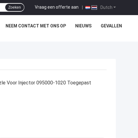
Vraag een offerte aan
|
Dutch
Zoeken
NEEM CONTACT MET ONS OP
NIEUWS
GEVALLEN
zle Voor Injector 095000-1020 Toegepast