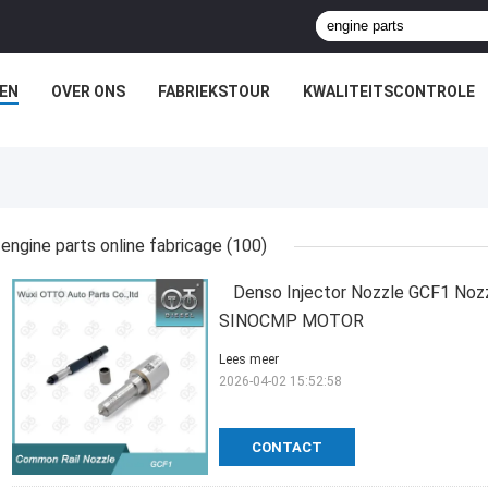
EN
OVER ONS
FABRIEKSTOUR
KWALITEITSCONTROLE
engine parts online fabricage
(100)
Denso Injector Nozzle GCF1 Noz
SINOCMP MOTOR
Lees meer
2026-04-02 15:52:58
CONTACT