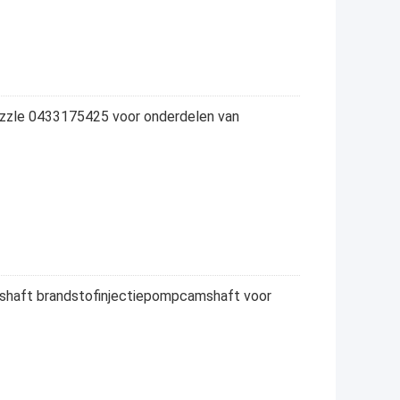
zle 0433175425 voor onderdelen van
haft brandstofinjectiepompcamshaft voor