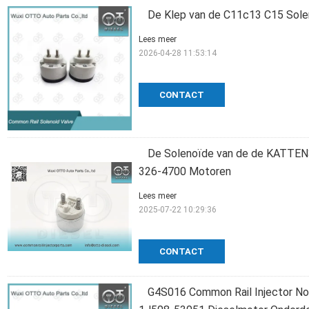
De Klep van de C11c13 C15 Sole
Lees meer
2026-04-28 11:53:14
CONTACT
De Solenoïde van de de KATTEN3
326-4700 Motoren
Lees meer
2025-07-22 10:29:36
CONTACT
G4S016 Common Rail Injector No