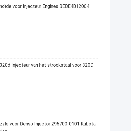
noïde voor Injecteur Engines BEBE4B12004
20d Injecteur van het strookstaal voor 320D
zzle voor Denso Injector 295700-0101 Kubota