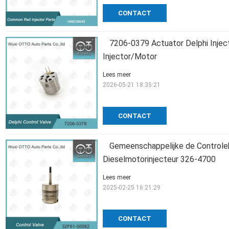
CONTACT
7206-0379 Actuator Delphi Injec
Injector/Motor
Lees meer
2026-05-21 18:35:21
CONTACT
Gemeenschappelijke de Controle
Dieselmotorinjecteur 326-4700
Lees meer
2025-02-25 16:21:29
CONTACT