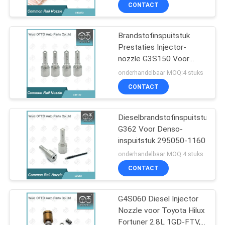
Leverancier
NEEM
CONTACT
CONTACT
Brandstofinspuitstuk
MET
Prestaties Injector-
ONS
nozzle G3S150 Voor
OP
Denso G3-serie-nozzle
onderhandelbaar MOQ:4 stuks
Voor Injector 5561480 /
CONTACT
5569874 Applied CUM
NIEUWS
MINS
Dieselbrandstofinspuitstuk
G362 Voor Denso-
GEVALLEN
inspuitstuk 295050-1160
onderhandelbaar MOQ:4 stuks
SITEMAP
CONTACT
PRIVACY
G4S060 Diesel Injector
Nozzle voor Toyota Hilux
POLICY
Fortuner 2.8L 1GD-FTV,