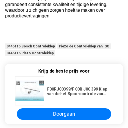
garandeert consistente kwaliteit en tijdige levering,
waardoor u zich geen zorgen hoeft te maken over
productievertragingen.​
0445115 Bosch Controleklep
Piezo de Controleklep van ISO
0445115 Piezo Controleklep
Krijg de beste prijs voor
F00RJ00399/F 00R J00 399 Klep
van de het Spoorcontrole van
Bosch de Gemeenschappelijke
Doorgaan