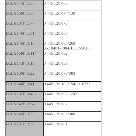
DLLA 144P 1565
0 445 120 066
DLLA 150P 1566
0 445 120 074/138
DLLA 137P 1577
0 445 120 075
DLLA 146P 1581
0 445 120 067
DLLA 146P 1610
0 445 120 080/268
65.10401-7004/1077550280
DLLA 159P 1611/
0 445 120 082
DLLA 143P 1619
0 445 120 089
DLLA 150P 1622
0 445 120 078/393
DLLA 148P 1641
0 445 120 100/154/219/275
DLLA 137P 1648+
0 445 120 092 / 282
DLLA 142P 1654
0 445 120 087
DLLA 145P 1655
0 445 120 086/388
DLLA 151P 1656
0 445 120 081