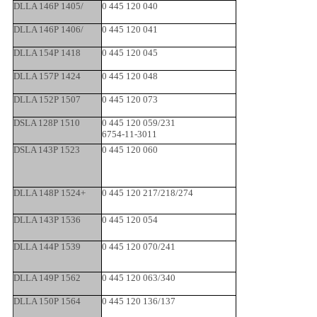
DLLA 146P 1405/
0 445 120 040
DLLA 146P 1406/
0 445 120 041
DLLA 154P 1418
0 445 120 045
DLLA 157P 1424
0 445 120 048
DLLA 152P 1507
0 445 120 073
DSLA 128P 1510
0 445 120 059/231
6754-11-3011
DSLA 143P 1523
0 445 120 060
DLLA 148P 1524+
0 445 120 217/218/274
DLLA 143P 1536
0 445 120 054
DLLA 144P 1539
0 445 120 070/241
DLLA 149P 1562
0 445 120 063/340
DLLA 150P 1564
0 445 120 136/137