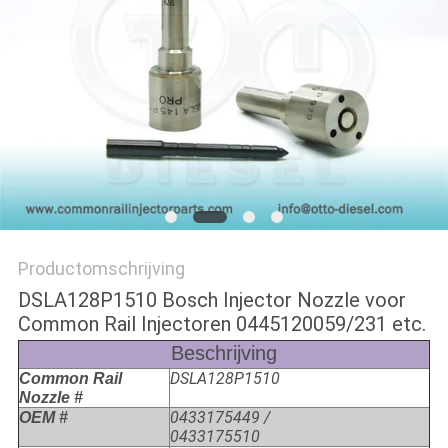
Productomschrijving
DSLA128P1510 Bosch Injector Nozzle voor
Common Rail Injectoren 0445120059/231 etc.
Beschrijving
DSLA128P1510
Common Rail
Nozzle #
0433175449 /
OEM #
0433175510