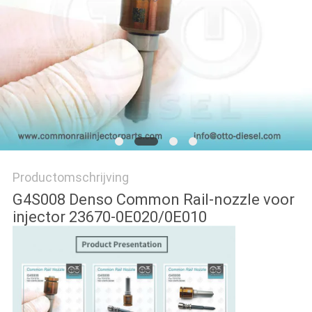
Productomschrijving
G4S008 Denso Common Rail-nozzle voor
injector 23670-0E020/0E010