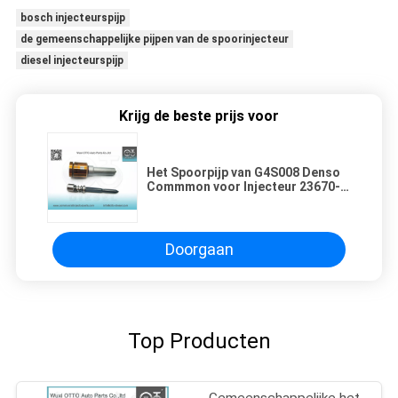
bosch injecteurspijp
de gemeenschappelijke pijpen van de spoorinjecteur
diesel injecteurspijp
Krijg de beste prijs voor
Het Spoorpijp van G4S008 Denso
Commmon voor Injecteur 23670-
0E020/0E010
Doorgaan
Top Producten
Gemeenschappelijke het