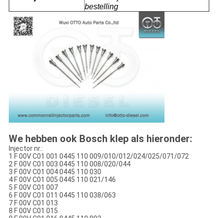
bestelling
We hebben ook Bosch klep als hieronder:
Injector nr.:
1 F 00V C01 001 0445 110 009/010/012/024/025/071/072
2 F 00V C01 003 0445 110 008/020/044
3 F 00V C01 004 0445 110 030
4 F 00V C01 005 0445 110 021/146
5 F 00V C01 007
6 F 00V C01 011 0445 110 038/063
7 F 00V C01 013
8 F 00V C01 015