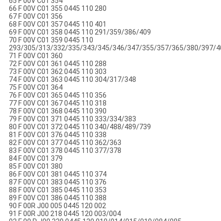
65 F 00V C01 354
66 F 00V C01 355 0445 110 280
67 F 00V C01 356
68 F 00V C01 357 0445 110 401
69 F 00V C01 358 0445 110 291/359/386/409
70 F 00V C01 359 0445 110
293/305/313/332/335/343/345/346/347/355/357/365/380/397/4
71 F 00V C01 360
72 F 00V C01 361 0445 110 288
73 F 00V C01 362 0445 110 303
74 F 00V C01 363 0445 110 304/317/348
75 F 00V C01 364
76 F 00V C01 365 0445 110 356
77 F 00V C01 367 0445 110 318
78 F 00V C01 368 0445 110 390
79 F 00V C01 371 0445 110 333/334/383
80 F 00V C01 372 0445 110 340/488/489/739
81 F 00V C01 376 0445 110 338
82 F 00V C01 377 0445 110 362/363
83 F 00V C01 378 0445 110 377/378
84 F 00V C01 379
85 F 00V C01 380
86 F 00V C01 381 0445 110 374
87 F 00V C01 383 0445 110 376
88 F 00V C01 385 0445 110 353
89 F 00V C01 386 0445 110 388
90 F 00R J00 005 0445 120 002
91 F 00R J00 218 0445 120 003/004