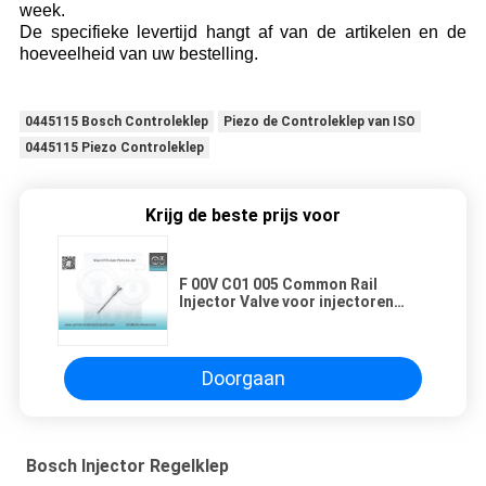
week.
De specifieke levertijd hangt af van de artikelen en de
hoeveelheid van uw bestelling.
0445115 Bosch Controleklep
Piezo de Controleklep van ISO
0445115 Piezo Controleklep
Krijg de beste prijs voor
F 00V C01 005 Common Rail
Injector Valve voor injectoren
0445110021 / 146
Doorgaan
Bosch Injector Regelklep