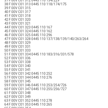
37 F 00V C01 312 0445 110 134/229
38 F 00V C01 313 0445 110 118/174/175
39 F 00V C01 315
40 F 00V C01 317
41 F 00V C01 318
42 F 00V C01 320
43 F 00V C01 321
44 F 00V C01 323 0445 110 167
45 F 00V C01 324 0445 110 162
46 F 00V C01 325 0445 110 296
47 F 00V C01 328 0445 110 137/138/139/140/263/264
48 F 00V C01 329
49 F 00V C01 331
50 F 00V C01 333
51 F 00V C01 334 0445 110 183/316/331/578
52 F 00V C01 336
53 F 00V C01 338
54 F 00V C01 340
55 F 00V C01 341
56 F 00V C01 342 0445 110 252
57 F 00V C01 344 0445 110 276
58 F 00V C01 345
59 F 00V C01 346 0445 110 253/254/726
60 F 00V C01 347 0445 110 255/256/727
61 F 00V C01 348
62 F 00V C01 349
63 F 00V C01 352 0445 110 278
64 F 00V C01 353 0445 110 265