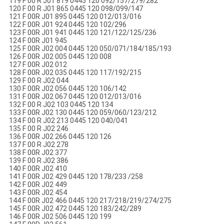
119 F 00 R J01 819 0445 120 092/157/279/282
120 F 00 R J01 865 0445 120 098/099/147
121 F 00R J01 895 0445 120 012/013/016
122 F 00R J01 924 0445 120 102/296
123 F 00R J01 941 0445 120 121/122/125/236
124 F 00R J01 945
125 F 00R J02 004 0445 120 050/071/184/185/193
126 F 00R J02 005 0445 120 008
127 F 00R J02 012
128 F 00R J02 035 0445 120 117/192/215
129 F 00 R J02 044
130 F 00R J02 056 0445 120 106/142
131 F 00R J02 067 0445 120 012/013/016
132 F 00 R J02 103 0445 120 134
133 F 00R J02 130 0445 120 059/060/123/212
134 F 00 R J02 213 0445 120 040/041
135 F 00 R J02 246
136 F 00R J02 266 0445 120 126
137 F 00 R J02 278
138 F 00R J02 377
139 F 00 R J02 386
140 F 00R J02 410
141 F 00R J02 429 0445 120 178/233 /258
142 F 00R J02 449
143 F 00R J02 454
144 F 00R J02 466 0445 120 217/218/219/274/275
145 F 00R J02 472 0445 120 183/242/289
146 F 00R J02 506 0445 120 199