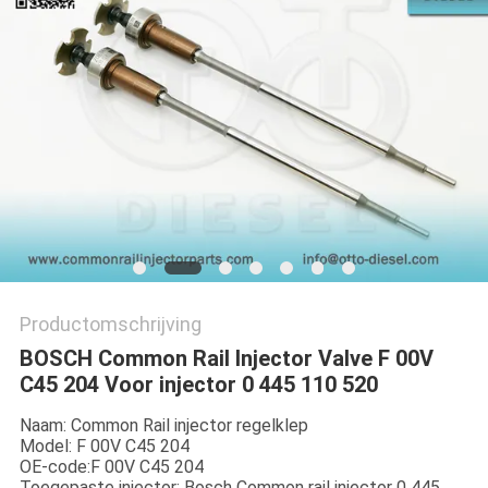
Productomschrijving
BOSCH Common Rail Injector Valve F 00V
C45 204 Voor injector 0 445 110 520
Naam: Common Rail injector regelklep
Model: F 00V C45 204
OE-code:F 00V C45 204
Toegepaste injector: Bosch Common rail injector 0 445