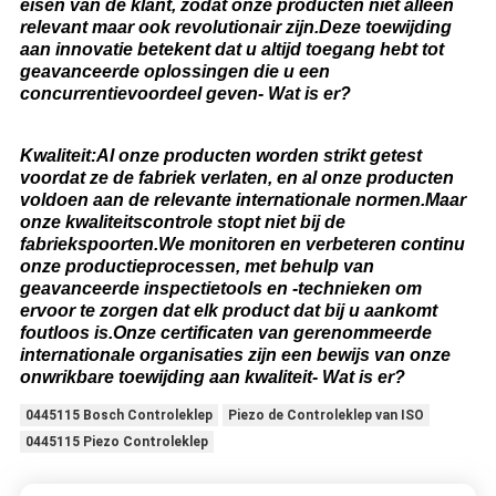
eisen van de klant, zodat onze producten niet alleen
relevant maar ook revolutionair zijn.Deze toewijding
aan innovatie betekent dat u altijd toegang hebt tot
geavanceerde oplossingen die u een
concurrentievoordeel geven- Wat is er?
Kwaliteit:Al onze producten worden strikt getest
voordat ze de fabriek verlaten, en al onze producten
voldoen aan de relevante internationale normen.Maar
onze kwaliteitscontrole stopt niet bij de
fabriekspoorten.We monitoren en verbeteren continu
onze productieprocessen, met behulp van
geavanceerde inspectietools en -technieken om
ervoor te zorgen dat elk product dat bij u aankomt
foutloos is.Onze certificaten van gerenommeerde
internationale organisaties zijn een bewijs van onze
onwrikbare toewijding aan kwaliteit- Wat is er?
0445115 Bosch Controleklep
Piezo de Controleklep van ISO
0445115 Piezo Controleklep