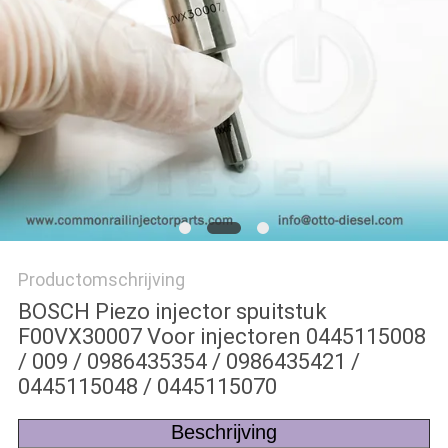
Productomschrijving
BOSCH Piezo injector spuitstuk
F00VX30007 Voor injectoren 0445115008
/ 009 / 0986435354 / 0986435421 /
0445115048 / 0445115070
Beschrijving