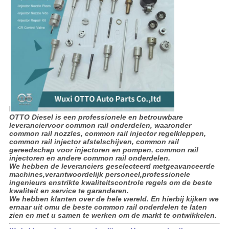
l
OTTO Diesel is een professionele en betrouwbare
leveranciervoor common rail onderdelen, waaronder
common rail nozzles, common rail injector regelkleppen,
common rail injector afstelschijven, common rail
gereedschap voor injectoren en pompen, common rail
injectoren en andere common rail onderdelen.
We hebben de leveranciers geselecteerd metgeavanceerde
machines,verantwoordelijk personeel,professionele
ingenieurs enstrikte kwaliteitscontrole regels om de beste
kwaliteit en service te garanderen.
We hebben klanten over de hele wereld. En hierbij kijken we
ernaar uit omu de beste common rail onderdelen te laten
zien en met u samen te werken om de markt te ontwikkelen.