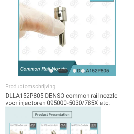
Productomschrijving
DLLA152P805 DENSO common rail nozzle
voor injectoren 095000-5030/785X etc.