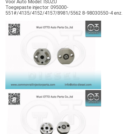
Voor Auto Model: ISUZU
Toegepaste injector: 095000-
551#/4135/4152/4157/8981/5562 8-98030550-4 enz.