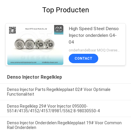
Top Producten
High Speed Steel Denso
Injector onderdelen G4-
04
onderhandelbaar MOQ:Overeen te komen
CONTACT
Denso Injector Regelklep
Denso Injector Parts Regelklepplaat 02# Voor Optimale
Functionaliteit
Denso Regelklep 29# Voor Injector 095000-
551#/4135/4152/4157/8981/5562 8-98030550-4
Denso Injector Onderdelen Regelklepplaat 19# Voor Common
Rail Onderdelen