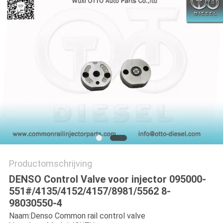
Productomschrijving
DENSO Control Valve voor injector 095000-
551#/4135/4152/4157/8981/5562 8-
98030550-4
Naam:Denso Common rail control valve