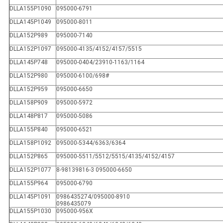
DLLA155P1090
095000-6791
DLLA145P1049
095000-8011
DLLA152P989
095000-7140
DLLA152P1097
095000-4135/4152/4157/5515
DLLA145P748
095000-0404/23910-1163/1164
DLLA152P980
095000-6100/698#
DLLA152P959
095000-6650
DLLA158P909
095000-5972
DLLA148P817
095000-5086
DLLA155P840
095000-6521
DLLA158P1092
095000-5344/6363/6364
DLLA152P865
095000-5511/5512/5515/4135/4152/4157
DLLA152P1077
8-98139816-3 095000-6650
DLLA155P964
095000-6790
DLLA145P1091
0986435274/
095000-8910
0986435079
DLLA155P1030
095000-956X