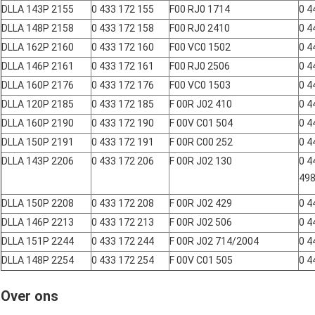
DLLA 143P 2155
0 433 172 155
F00 RJ0 1714
0 4
DLLA 148P 2158
0 433 172 158
F00 RJ0 2410
0 4
DLLA 162P 2160
0 433 172 160
F00 VC0 1502
0 4
DLLA 146P 2161
0 433 172 161
F00 RJ0 2506
0 4
DLLA 160P 2176
0 433 172 176
F00 VC0 1503
0 4
DLLA 120P 2185
0 433 172 185
F 00R J02 410
0 4
DLLA 160P 2190
0 433 172 190
F 00V C01 504
0 4
DLLA 150P 2191
0 433 172 191
F 00R C00 252
0 4
DLLA 143P 2206
0 433 172 206
F 00R J02 130
0 4
498
DLLA 150P 2208
0 433 172 208
F 00R J02 429
0 4
DLLA 146P 2213
0 433 172 213
F 00R J02 506
0 4
DLLA 151P 2244
0 433 172 244
F 00R J02 714/2004
0 4
DLLA 148P 2254
0 433 172 254
F 00V C01 505
0 4
Over ons