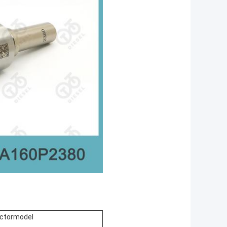
ectormodel