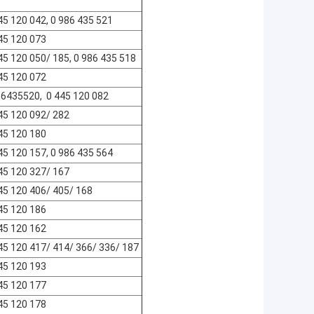
45 120 042, 0 986 435 521
45 120 073
45 120 050/ 185, 0 986 435 518
45 120 072
6435520,
0 445 120 082
45 120 092/ 282
45 120 180
45 120 157,
0 986 435 564
45 120 327/ 167
45 120 406/ 405/ 168
45 120 186
45 120 162
45 120 417/ 414/ 366/ 336/ 187
45 120 193
45 120 177
45 120 178