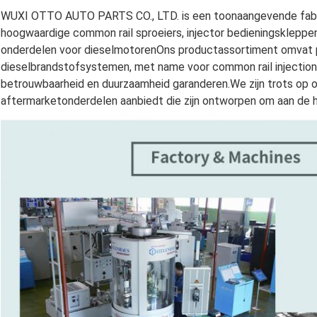
WUXI OTTO AUTO PARTS CO., LTD. is een toonaangevende fabrik
hoogwaardige common rail sproeiers, injector bedieningskleppen,
onderdelen voor dieselmotorenOns productassortiment omvat 
dieselbrandstofsystemen, met name voor common rail injection
betrouwbaarheid en duurzaamheid garanderen.We zijn trots op on
aftermarketonderdelen aanbiedt die zijn ontworpen om aan de 