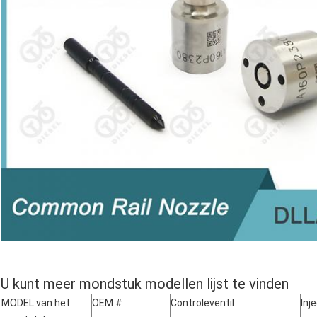
U kunt meer mondstuk modellen lijst te vinden
MODEL van het
OEM #
Controleventil
Inj