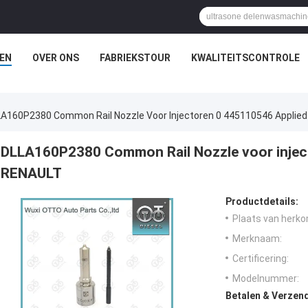
EN
OVER ONS
FABRIEKSTOUR
KWALITEITSCONTROLE
A160P2380 Common Rail Nozzle Voor Injectoren 0 445110546 Applie
DLLA160P2380 Common Rail Nozzle voor injec
RENAULT
Productdetails:
Plaats van herko
Merknaam:
Certificering:
Modelnummer:
Betalen & Verzen