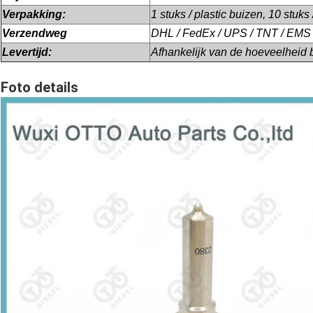
Verpakking:
1 stuks / plastic buizen, 10 stuks
Verzendweg
DHL / FedEx / UPS / TNT / EMS 
Levertijd:
Afhankelijk van de hoeveelheid b
Foto details