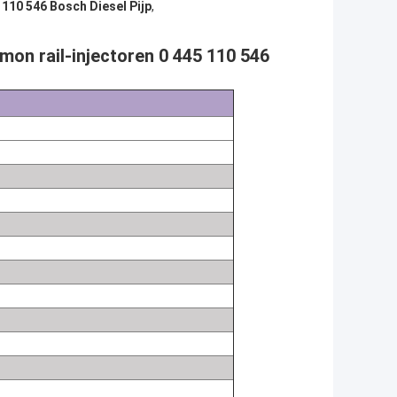
 110 546 Bosch Diesel Pijp
,
on rail-injectoren 0 445 110 546