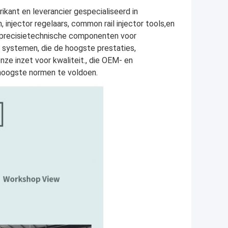
ant en leverancier gespecialiseerd in
 injector regelaars, common rail injector tools,en
precisietechnische componenten voor
 systemen, die de hoogste prestaties,
ze inzet voor kwaliteit., die OEM- en
hoogste normen te voldoen.