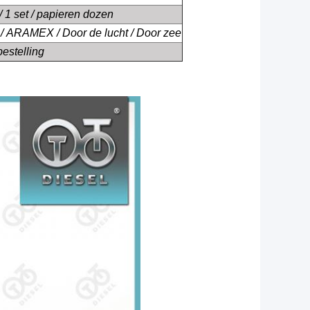
 / 1 set / papieren dozen
/ ARAMEX / Door de lucht / Door zee
estelling