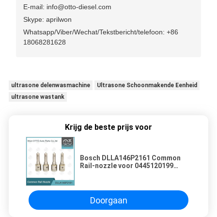
E-mail: info@otto-diesel.com
Skype: aprilwon
Whatsapp/Viber/Wechat/Tekstbericht/telefoon: +86
18068281628
ultrasone delenwasmachine
Ultrasone Schoonmakende Eenheid
ultrasone wastank
Krijg de beste prijs voor
Bosch DLLA146P2161 Common
Rail-nozzle voor 0445120199
Injectoren
Doorgaan