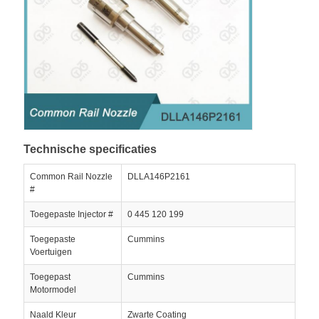
Technische specificaties
Common Rail Nozzle
DLLA146P2161
#
Toegepaste Injector #
0 445 120 199
Toegepaste
Cummins
Voertuigen
Toegepast
Cummins
Motormodel
Naald Kleur
Zwarte Coating