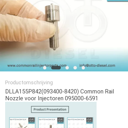
Productomschrijving
DLLA155P842(093400-8420) Common Rail
Nozzle voor Injectoren 095000-6591