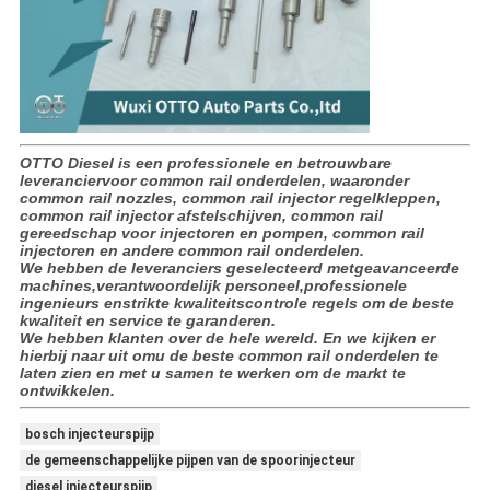
OTTO Diesel is een professionele en betrouwbare
leveranciervoor common rail onderdelen, waaronder
common rail nozzles, common rail injector regelkleppen,
common rail injector afstelschijven, common rail
gereedschap voor injectoren en pompen, common rail
injectoren en andere common rail onderdelen.
We hebben de leveranciers geselecteerd metgeavanceerde
machines,verantwoordelijk personeel,professionele
ingenieurs enstrikte kwaliteitscontrole regels om de beste
kwaliteit en service te garanderen.
We hebben klanten over de hele wereld. En we kijken er
hierbij naar uit omu de beste common rail onderdelen te
laten zien en met u samen te werken om de markt te
ontwikkelen.
bosch injecteurspijp
de gemeenschappelijke pijpen van de spoorinjecteur
diesel injecteurspijp