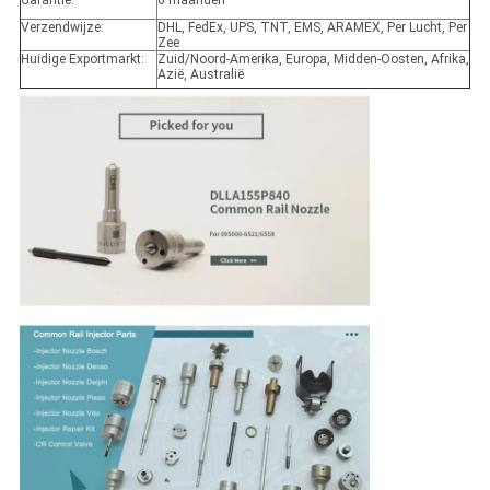
Garantie:
6 maanden
Verzendwijze:
DHL, FedEx, UPS, TNT, EMS, ARAMEX, Per Lucht, Per
Zee
Huidige Exportmarkt:
Zuid/Noord-Amerika, Europa, Midden-Oosten, Afrika,
Azië, Australië