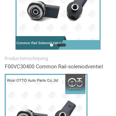
Productomschrijving
F00VC30400 Common Rail-soleniodventiel