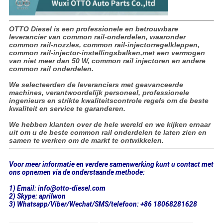
OTTO Diesel is een professionele en betrouwbare
leverancier van common rail-onderdelen, waaronder
common rail-nozzles, common rail-injectorregelkleppen,
common rail-injector-instellingsbalken,met een vermogen
van niet meer dan 50 W, common rail injectoren en andere
common rail onderdelen.
We selecteerden de leveranciers met geavanceerde
machines, verantwoordelijk personeel, professionele
ingenieurs en strikte kwaliteitscontrole regels om de beste
kwaliteit en service te garanderen.
We hebben klanten over de hele wereld en we kijken ernaar
uit om u de beste common rail onderdelen te laten zien en
samen te werken om de markt te ontwikkelen.
Voor meer informatie en verdere samenwerking kunt u contact met
ons opnemen via de onderstaande methode:
1) Email: info@otto-diesel.com
2) Skype: aprilwon
3) Whatsapp/Viber/Wechat/SMS/telefoon: +86 18068281628