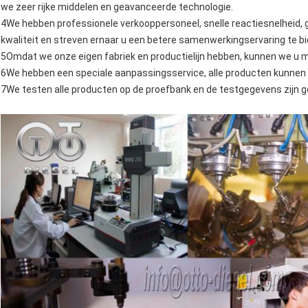
we zeer rijke middelen en geavanceerde technologie.
4We hebben professionele verkooppersoneel, snelle reactiesnelheid,
kwaliteit en streven ernaar u een betere samenwerkingservaring te b
5Omdat we onze eigen fabriek en productielijn hebben, kunnen we u m
6We hebben een speciale aanpassingsservice, alle producten kunnen
7We testen alle producten op de proefbank en de testgegevens zijn g