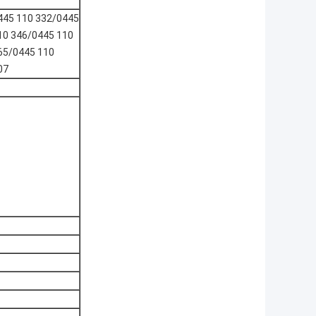
445 110 332/0445
10 346/0445 110
65/0445 110
07