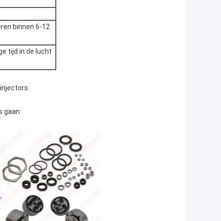
eren binnen 6-12
e tijd in de lucht
injectors.
s gaan: