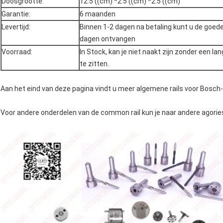
Doosgrootte:
12.5 ((cm) *2.5 ((cm) *2.5 ((cm)
Garantie:
6 maanden
Levertijd:
Binnen 1-2 dagen na betaling kunt u de goed
dagen ontvangen
Voorraad:
In Stock, kan je niet naakt zijn zonder een lang
te zitten.
Aan het eind van deze pagina vindt u meer algemene rails voor Bosch-
Voor andere onderdelen van de common rail kun je naar andere agorie