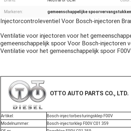
Brand:
Neutral or OEM
Color:
Markeren:
gemeenschappelijke spoorvervangstukke
Injectorcontroleventiel Voor Bosch-injectoren Br
Ventilatie voor injectoren voor het gemeenschappel
gemeenschappelijk spoor Voor Bosch-injectoren v
Ventilatie voor het gemeenschappelijk spoor F0
OTTO AUTO PARTS CO., LTD.
Artikel:
Bosch-injectorbesturingsklep F00V
Modelnummer:
Bosch-injectorklep F00V C01 359