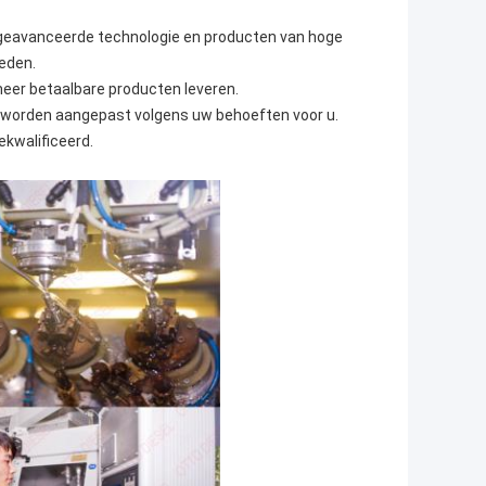
 geavanceerde technologie en producten van hoge
ieden.
eer betaalbare producten leveren.
 worden aangepast volgens uw behoeften voor u.
ekwalificeerd.