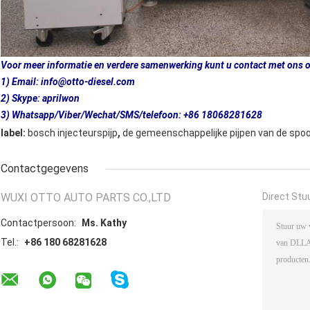
Voor meer informatie en verdere samenwerking kunt u contact met ons
1) Email: info@otto-diesel.com
2) Skype: aprilwon
3) Whatsapp/Viber/Wechat/SMS/telefoon: +86 18068281628
,
label:
bosch injecteurspijp
de gemeenschappelijke pijpen van de spoo
Contactgegevens
WUXI OTTO AUTO PARTS CO.,LTD
Direct Stu
Contactpersoon:
Ms. Kathy
Tel.:
+86 180 68281628