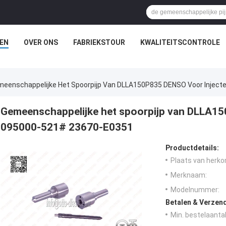
EN
OVER ONS
FABRIEKSTOUR
KWALITEITSCONTROLE
eenschappelijke Het Spoorpijp Van DLLA150P835 DENSO Voor Injec
Gemeenschappelijke het spoorpijp van DLLA15
095000-521# 23670-E0351
Productdetails:
Plaats van herko
Merknaam:
Modelnummer:
Betalen & Verzen
Min. bestelaantal