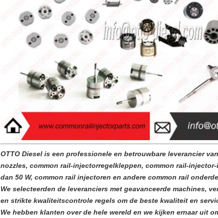
OTTO Diesel is een professionele en betrouwbare leverancier va
nozzles, common rail-injectorregelkleppen, common rail-injector
dan 50 W, common rail injectoren en andere common rail onderde
We selecteerden de leveranciers met geavanceerde machines, ver
en strikte kwaliteitscontrole regels om de beste kwaliteit en serv
We hebben klanten over de hele wereld en we kijken ernaar uit o