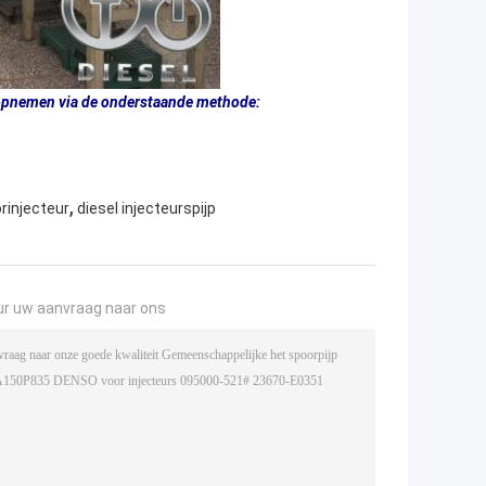
 opnemen via de onderstaande methode:
,
rinjecteur
diesel injecteurspijp
ur uw aanvraag naar ons