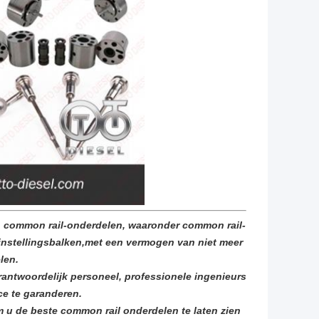
n common rail-onderdelen, waaronder common rail-
-instellingsbalken,met een vermogen van niet meer
len.
antwoordelijk personeel, professionele ingenieurs
ice te garanderen.
m u de beste common rail onderdelen te laten zien