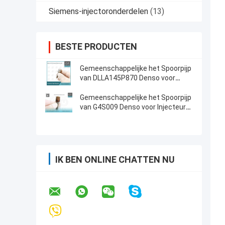
Siemens-injectoronderdelen
(13)
BESTE PRODUCTEN
Gemeenschappelijke het Spoorpijp
van DLLA145P870 Denso voor
Injecteur 095000-560# 1465A041
Gemeenschappelijke het Spoorpijp
van G4S009 Denso voor Injecteur
23670-0E010/09420
IK BEN ONLINE CHATTEN NU