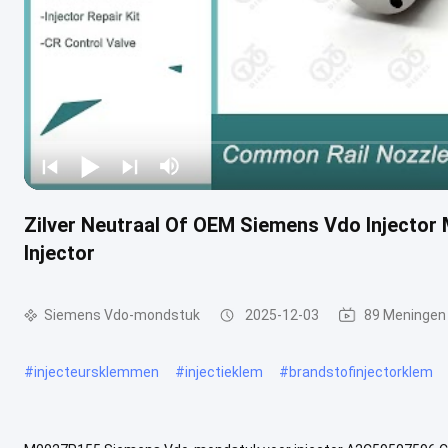
Zilver Neutraal Of OEM Siemens Vdo Inject
Injector
Siemens Vdo-mondstuk
2025-12-03
89 Meningen
#
injecteursklemmen
#
injectieklem
#
brandstofinjectorklem