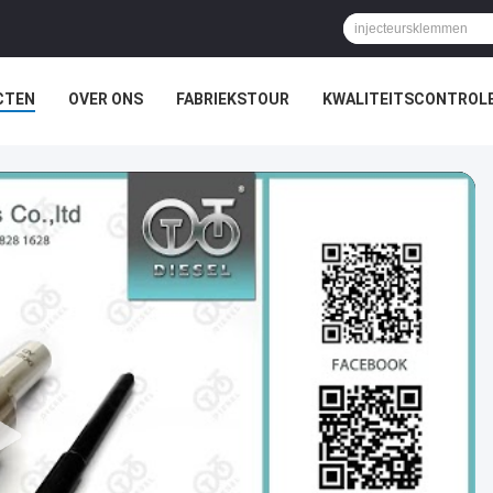
CTEN
OVER ONS
FABRIEKSTOUR
KWALITEITSCONTROL