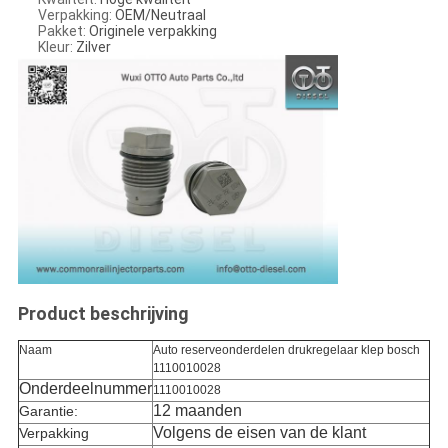
Verpakking:
OEM/Neutraal
Pakket:
Originele verpakking
Kleur:
Zilver
Product beschrijving
Naam
Auto reserveonderdelen drukregelaar klep bosch
1110010028
Onderdeelnummer
1110010028
12 maanden
Garantie:
Volgens de eisen van de klant
Verpakking