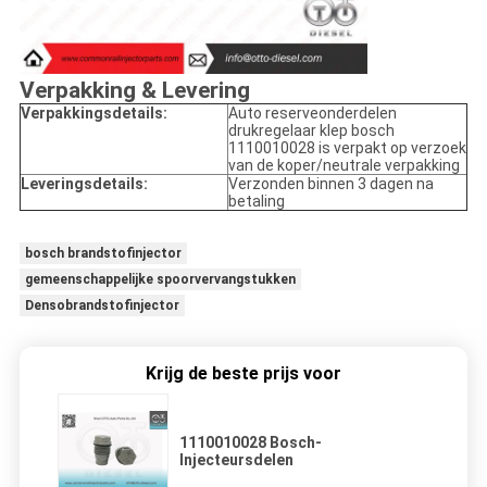
Verpakking & Levering
Verpakkingsdetails:
Auto reserveonderdelen
drukregelaar klep bosch
1110010028 is verpakt op verzoek
van de koper/neutrale verpakking
Leveringsdetails:
Verzonden binnen 3 dagen na
betaling
bosch brandstofinjector
gemeenschappelijke spoorvervangstukken
Densobrandstofinjector
Krijg de beste prijs voor
1110010028 Bosch-
Injecteursdelen