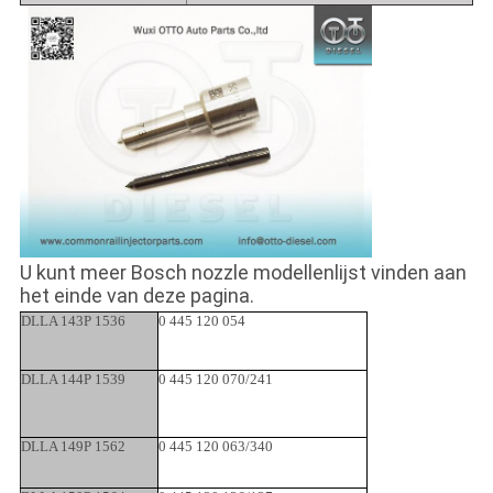
U kunt meer Bosch nozzle modellenlijst vinden aan
het einde van deze pagina.
DLLA 143P 1536
0 445 120 054
DLLA 144P 1539
0 445 120 070/241
DLLA 149P 1562
0 445 120 063/340