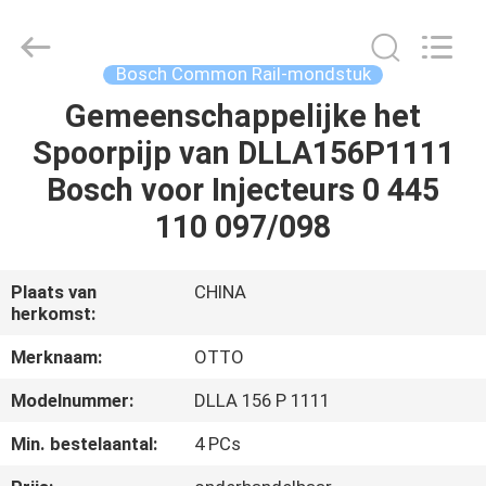
WUXI
OTTO
AUTO
PARTS
CO.,LTD.
Bosch Common Rail-mondstuk
All
Rights
Gemeenschappelijke het
THUIS
Reserved.
Spoorpijp van DLLA156P1111
PRODUCTEN
Bosch voor Injecteurs 0 445
110 097/098
OVER
ONS
Plaats van
CHINA
herkomst:
FABRIEKSTOUR
Merknaam:
OTTO
Modelnummer:
DLLA 156 P 1111
KWALITEITSCONTROLE
Min. bestelaantal:
4 PCs