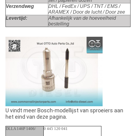
set / papieren dozen
Verzendweg
DHL / FedEx / UPS / TNT / EMS /
ARAMEX / Door de lucht / Door zee
Levertijd:
Afhankelijk van de hoeveelheid
bestelling
U vindt meer Bosch-modellijst van sproeiers aan
het eind van deze pagina.
DLLA 146P 1406/
0 445 120 041