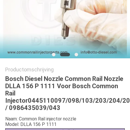
Productomschrijving
Bosch Diesel Nozzle Common Rail Nozzle
DLLA 156 P 1111 Voor Bosch Common
Rail
Injector
0445110097/098/103/203/204/20
/ 0986435039/043
Naam: Common Rail injector nozzle
Model: DLLA 156 P 1111