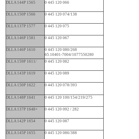
DLLA 144P 1565
0 445 120 066
DLLA 150P 1566
0 445 120 074/138
DLLA 137P 1577
0 445 120 075
DLLA 146P 1581
0 445 120 067
DLLA 146P 1610
0 445 120 080/268
65.10401-7004/1077550280
DLLA 159P 1611/
0 445 120 082
DLLA 143P 1619
0 445 120 089
DLLA 150P 1622
0 445 120 078/393
DLLA 148P 1641
0 445 120 100/154/219/275
DLLA 137P 1648+
0 445 120 092 / 282
DLLA 142P 1654
0 445 120 087
DLLA 145P 1655
0 445 120 086/388