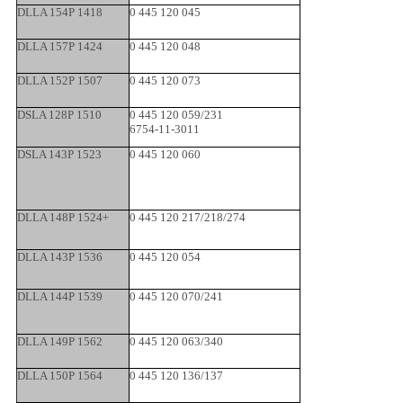
DLLA 154P 1418
0 445 120 045
DLLA 157P 1424
0 445 120 048
DLLA 152P 1507
0 445 120 073
DSLA 128P 1510
0 445 120 059/231
6754-11-3011
DSLA 143P 1523
0 445 120 060
DLLA 148P 1524+
0 445 120 217/218/274
DLLA 143P 1536
0 445 120 054
DLLA 144P 1539
0 445 120 070/241
DLLA 149P 1562
0 445 120 063/340
DLLA 150P 1564
0 445 120 136/137