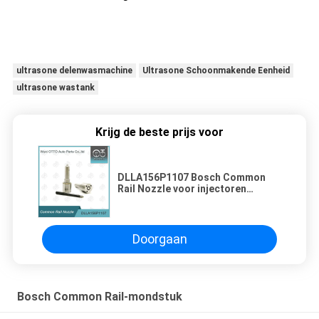
ultrasone delenwasmachine
Ultrasone Schoonmakende Eenheid
ultrasone wastank
Krijg de beste prijs voor
DLLA156P1107 Bosch Common
Rail Nozzle voor injectoren
0445110095/120
Doorgaan
Bosch Common Rail-mondstuk