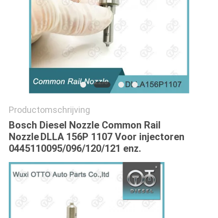
Productomschrijving
Bosch Diesel Nozzle Common Rail
Nozzle
DLLA 156P 1107 Voor injectoren
0445110095/096/120/121 enz.