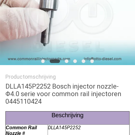
Productomschrijving
DLLA145P2252 Bosch injector nozzle-
Φ4.0 serie voor common rail injectoren
0445110424
Beschrijving
DLLA145P2252
Common Rail
Nozzle #