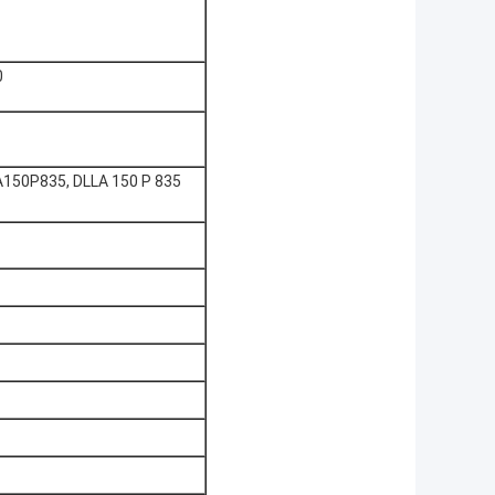
0
A150P835, DLLA 150 P 835