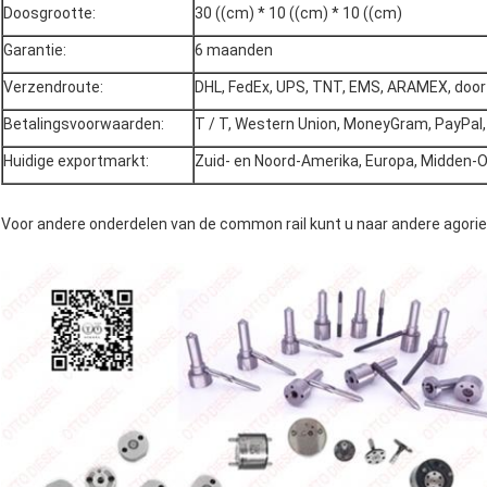
Doosgrootte:
30 ((cm) * 10 ((cm) * 10 ((cm)
Garantie:
6 maanden
Verzendroute:
DHL, FedEx, UPS, TNT, EMS, ARAMEX, door
Betalingsvoorwaarden:
T / T, Western Union, MoneyGram, PayPal,
Huidige exportmarkt:
Zuid- en Noord-Amerika, Europa, Midden-Oo
Voor andere onderdelen van de common rail kunt u naar andere agorie