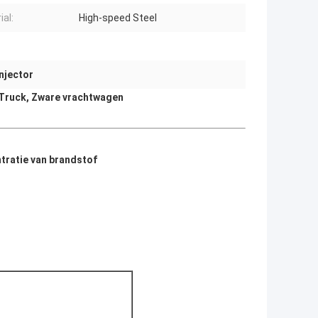
ial:
High-speed Steel
njector
 Truck, Zware vrachtwagen
tratie van brandstof