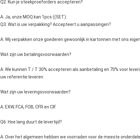
Q2. Kun je steekproeforders accepteren?
A: Ja, onze MOQ kan 1pcs ((SET).
Q3. Wat is uw verpakking? Accepteert u aanpassingen?
A: Wij verpakken onze goederen gewoonlijk in kartonnen met ons eigen
Wat zijn uw betalingsvoorwaarden?
A: We kunnen T / T 30% accepteren als aanbetaling en 70% voor leveri
uw referentie leveren.
Wat zijn uw leveringsvoorwaarden?
A: EXW, FCA, FOB, CFR en CIF.
Q6. Hoe lang duurt de levertijd?
A: Over het algemeen hebben we voorraden voor de meeste onderdele