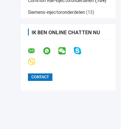
Common Rail-injectoronderdelen
(109)
Siemens-injectoronderdelen
(13)
IK BEN ONLINE CHATTEN NU