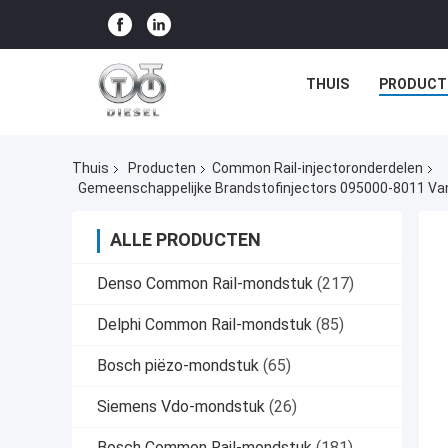
THUIS
PRODUCT
Thuis
Producten
Common Rail-injectoronderdelen
Gemeenschappelijke Brandstofinjectors 095000-8011 Va
ALLE PRODUCTEN
Denso Common Rail-mondstuk
(217)
Delphi Common Rail-mondstuk
(85)
Bosch piëzo-mondstuk
(65)
Siemens Vdo-mondstuk
(26)
Bosch Common Rail-mondstuk
(181)