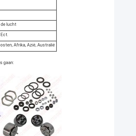
 de lucht
 Ect.
sten, Afrika, Azië, Australië
s gaan: