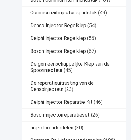
Common rail injector spuitstuk
(49)
Denso Injector Regelklep
(54)
Delphi Injector Regelklep
(56)
Bosch Injector Regelklep
(67)
De gemeenschappelijke Klep van de
Spoorinjecteur
(45)
De reparatieuitrusting van de
Densoinjecteur
(23)
Delphi Injector Reparatie Kit
(46)
Bosch-injectorreparatieset
(26)
-injectoronderdelen
(30)