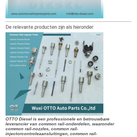
De relevante producten zijn als hieronder:
OTTO Diesel is een professionele en betrouwbare
leverancier van common rail-onderdelen, waaronder
common rail-nozzles, common rail-
injectorcontroleaansluitingen, common rail-