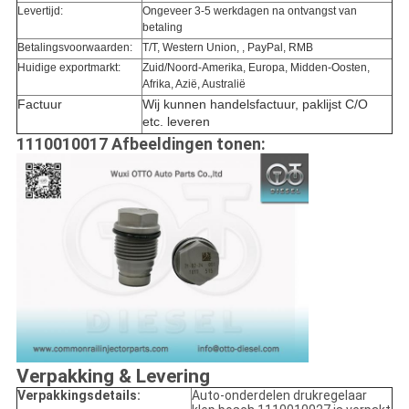
Levertijd:
Ongeveer 3-5 werkdagen na ontvangst van
betaling
Betalingsvoorwaarden:
T/T, Western Union, , PayPal, RMB
Huidige exportmarkt:
Zuid/Noord-Amerika, Europa, Midden-Oosten,
Afrika, Azië, Australië
Factuur
Wij kunnen handelsfactuur, paklijst C/O
etc. leveren
1110010017 Afbeeldingen tonen:
Verpakking & Levering
Verpakkingsdetails:
Auto-onderdelen drukregelaar