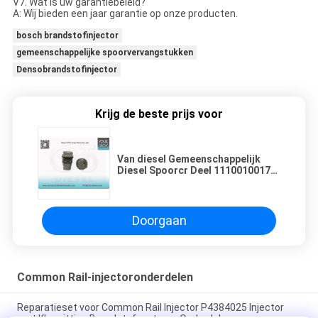
V7. Wat is uw garantiebeleid?
A: Wij bieden een jaar garantie op onze producten.
bosch brandstofinjector
gemeenschappelijke spoorvervangstukken
Densobrandstofinjector
Krijg de beste prijs voor
Van diesel Gemeenschappelijk
Diesel Spoorcr Deel 1110010017
Bosch-DrukAfblaasklep
Doorgaan
Common Rail-injectoronderdelen
Reparatieset voor Common Rail Injector P4384025 Injector