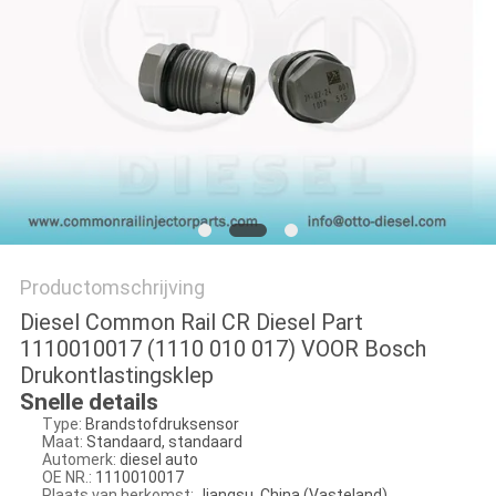
Productomschrijving
Diesel Common Rail CR Diesel Part
1110010017 (1110 010 017) VOOR Bosch
Drukontlastingsklep
Snelle details
Type:
Brandstofdruksensor
Maat:
Standaard, standaard
Automerk:
diesel auto
OE NR.:
1110010017
Plaats van herkomst:
Jiangsu, China (Vasteland)